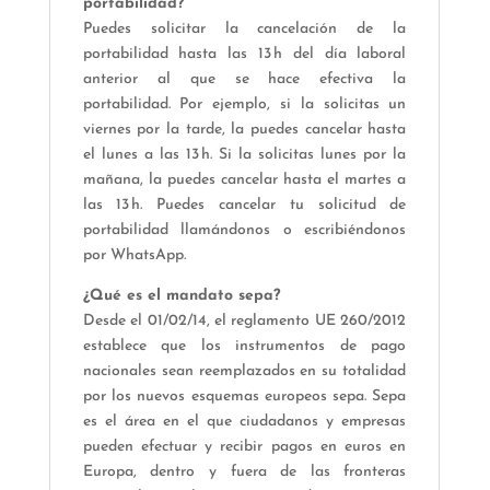
portabilidad?
Puedes solicitar la cancelación de la
portabilidad hasta las 13 h del día laboral
anterior al que se hace efectiva la
portabilidad. Por ejemplo, si la solicitas un
viernes por la tarde, la puedes cancelar hasta
el lunes a las 13 h. Si la solicitas lunes por la
mañana, la puedes cancelar hasta el martes a
las 13 h. Puedes cancelar tu solicitud de
portabilidad llamándonos o escribiéndonos
por WhatsApp.
¿Qué es el mandato sepa?
Desde el 01/02/14, el reglamento UE 260/2012
establece que los instrumentos de pago
nacionales sean reemplazados en su totalidad
por los nuevos esquemas europeos sepa. Sepa
es el área en el que ciudadanos y empresas
pueden efectuar y recibir pagos en euros en
Europa, dentro y fuera de las fronteras