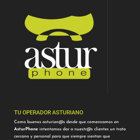
TU OPERADOR ASTURIANO
Como buenos asturian@s desde que comenzamos en
AsturPhone
intentamos dar a nuestr@s clientes un trato
cercano y personal para que siempre sientan que