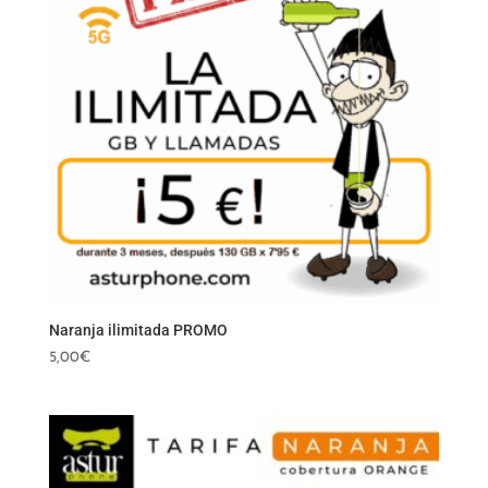
Naranja ilimitada PROMO
5,00
€