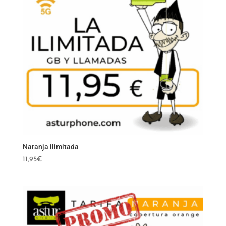
Naranja ilimitada
11,95
€