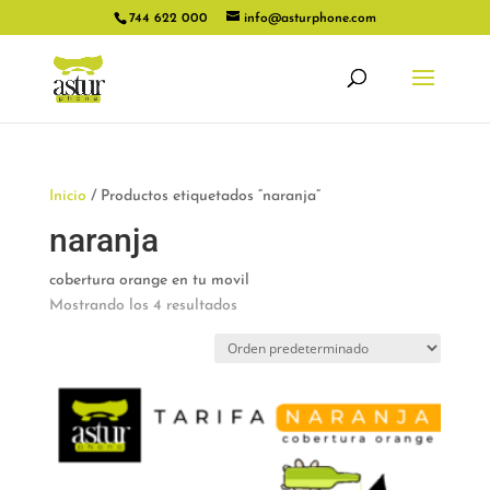
744 622 000
info@asturphone.com
Inicio
/ Productos etiquetados “naranja”
naranja
cobertura orange en tu movil
Mostrando los 4 resultados